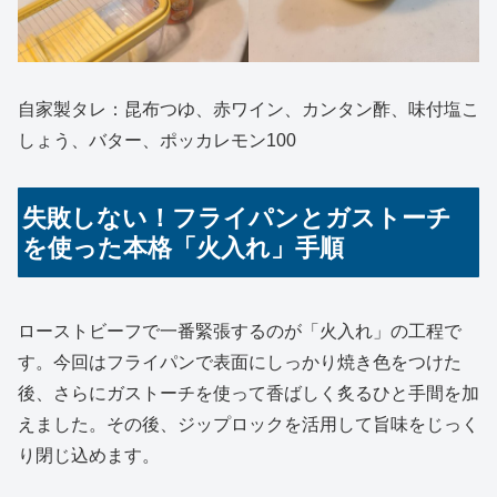
自家製タレ：昆布つゆ、赤ワイン、カンタン酢、味付塩こ
しょう、バター、ポッカレモン100
失敗しない！フライパンとガストーチ
を使った本格「火入れ」手順
ローストビーフで一番緊張するのが「火入れ」の工程で
す。今回はフライパンで表面にしっかり焼き色をつけた
後、さらにガストーチを使って香ばしく炙るひと手間を加
えました。その後、ジップロックを活用して旨味をじっく
り閉じ込めます。