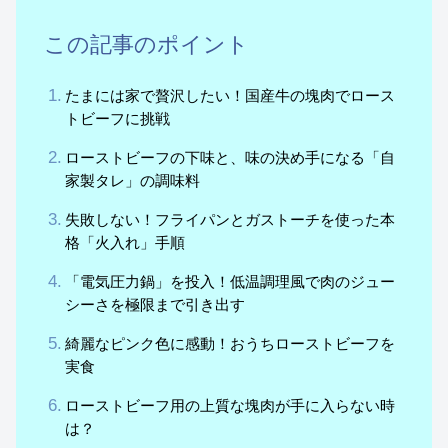
この記事のポイント
たまには家で贅沢したい！国産牛の塊肉でロース
トビーフに挑戦
ローストビーフの下味と、味の決め手になる「自
家製タレ」の調味料
失敗しない！フライパンとガストーチを使った本
格「火入れ」手順
「電気圧力鍋」を投入！低温調理風で肉のジュー
シーさを極限まで引き出す
綺麗なピンク色に感動！おうちローストビーフを
実食
ローストビーフ用の上質な塊肉が手に入らない時
は？