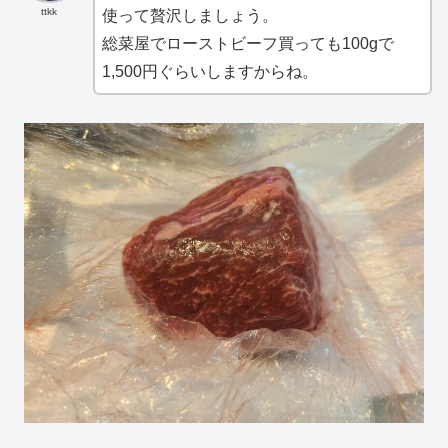
ttkk
使って贅沢しましょう。
総菜屋でローストビーフ買っても100gで
1,500円ぐらいしますからね。