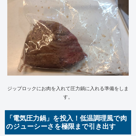
ジップロックにお肉を入れて圧力鍋に入れる準備をしま
す。
「電気圧力鍋」を投入！低温調理風で肉
のジューシーさを極限まで引き出す