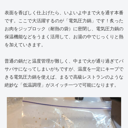
表面を香ばしく仕上げたら、いよいよ中まで火を通す本番
です。ここで大活躍するのが「電気圧力鍋」です！炙った
お肉をジップロック（耐熱の袋）に密閉し、電気圧力鍋の
保温機能などをうまく活用して、お湯の中でじっくりと熱
を加えていきます。
普通の鍋だと温度管理が難しく、中まで火が通り過ぎてパ
サパサになってしまいがちですが、温度を一定にキープで
きる電気圧力鍋を使えば、まるで高級レストランのような
絶妙な「低温調理」がスイッチ一つで可能になります。