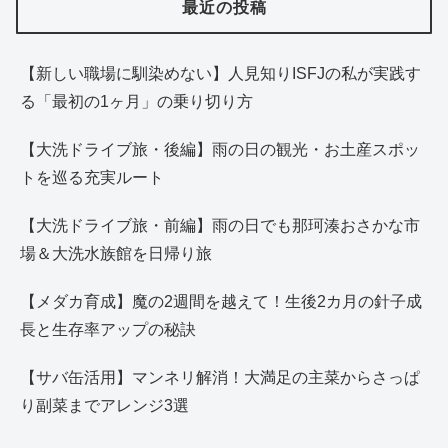
最近の投稿
【新しい職場に馴染めない】人見知りISFJの私が実践す
る「最初の1ヶ月」の乗り切り方
【大洗ドライブ旅・後編】雨の日の観光・お土産スポッ
トを巡る充実ルート
【大洗ドライブ旅・前編】雨の日でも那珂湊おさかな市
場＆大洗水族館を日帰り旅
【メダカ育成】魔の2週間を越えて！生後2カ月の針子成
長と生存率アップの秘訣
【サバ缶活用】マンネリ解消！大満足の主菜からさっぱ
り副菜までアレンジ3選