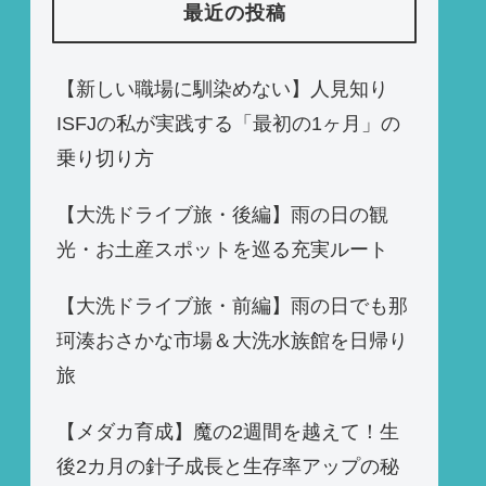
最近の投稿
【新しい職場に馴染めない】人見知り
ISFJの私が実践する「最初の1ヶ月」の
乗り切り方
【大洗ドライブ旅・後編】雨の日の観
光・お土産スポットを巡る充実ルート
【大洗ドライブ旅・前編】雨の日でも那
珂湊おさかな市場＆大洗水族館を日帰り
旅
【メダカ育成】魔の2週間を越えて！生
後2カ月の針子成長と生存率アップの秘