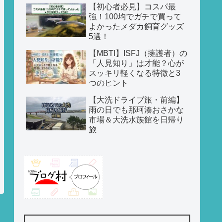
【初心者必見】コスパ最
強！100均でガチで買って
よかったメダカ飼育グッズ
5選！
【MBTI】ISFJ（擁護者）の
「人見知り」は才能？心が
スッキリ軽くなる特徴と3
つのヒント
【大洗ドライブ旅・前編】
雨の日でも那珂湊おさかな
市場＆大洗水族館を日帰り
旅