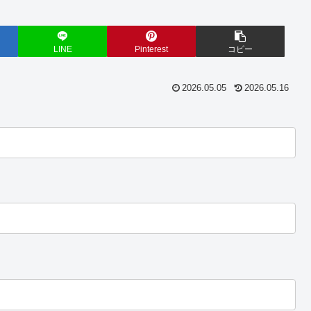
LINE
Pinterest
コピー
2026.05.05
2026.05.16