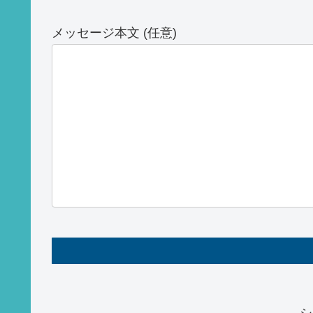
メッセージ本文 (任意)
シ