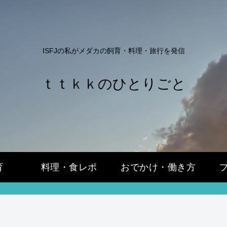
ISFJの私がメダカの飼育・料理・旅行を発信
ｔｔｋｋのひとりごと
育
料理・食レポ
おでかけ・働き方