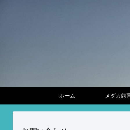
ホーム
メダカ飼