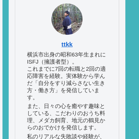
ttkk
横浜市出身の昭和63年生まれに
ISFJ（擁護者型）。
これまでに7回の転職と2回の適
応障害を経験。実体験から学ん
だ「自分をすり減らさない生き
方・働き方」を発信していま
す。
また、日々の心を癒やす趣味と
している、こだわりのおうち料
理、メダカ飼育、地元の鶴見か
らのおでかけを発信します。
私のリアルな失敗談や経験が、