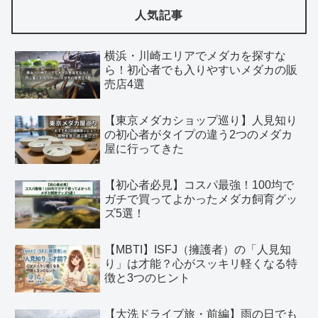
人気記事
横浜・川崎エリアでメダカを探すな
ら！初心者でも入りやすいメダカの販
売店4選
【東京メダカショップ巡り】人見知り
の初心者がタイプの違う2つのメダカ
屋に行ってきた
【初心者必見】コスパ最強！100均で
ガチで買ってよかったメダカ飼育グッ
ズ5選！
【MBTI】ISFJ（擁護者）の「人見知
り」は才能？心がスッキリ軽くなる特
徴と3つのヒント
【大洗ドライブ旅・前編】雨の日でも