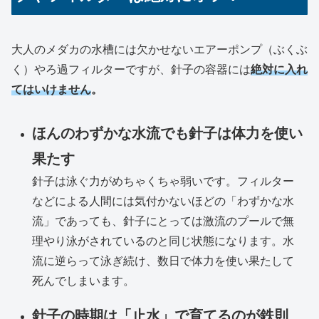
大人のメダカの水槽には欠かせないエアーポンプ（ぶくぶ
く）やろ過フィルターですが、針子の容器には
絶対に入れ
てはいけません
。
ほんのわずかな水流でも針子は体力を使い
果たす
針子は泳ぐ力がめちゃくちゃ弱いです。フィルター
などによる人間には気付かないほどの「わずかな水
流」であっても、針子にとっては激流のプールで無
理やり泳がされているのと同じ状態になります。水
流に逆らって泳ぎ続け、数日で体力を使い果たして
死んでしまいます。
針子の時期は「止水」で育てるのが鉄則