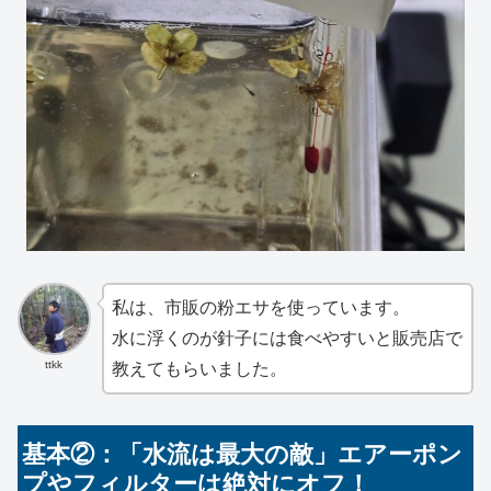
私は、市販の粉エサを使っています。
水に浮くのが針子には食べやすいと販売店で
ttkk
教えてもらいました。
基本②：「水流は最大の敵」エアーポン
プやフィルターは絶対にオフ！