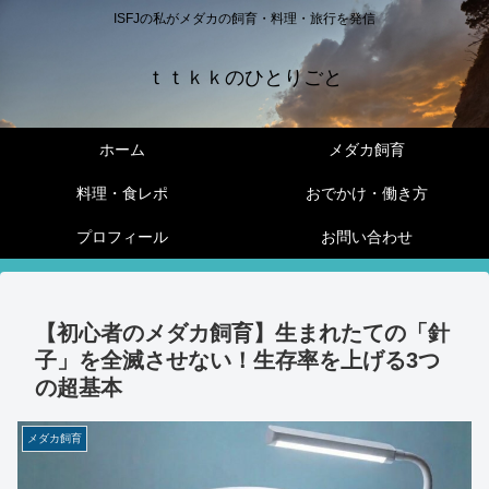
ISFJの私がメダカの飼育・料理・旅行を発信
ｔｔｋｋのひとりごと
ホーム
メダカ飼育
料理・食レポ
おでかけ・働き方
プロフィール
お問い合わせ
【初心者のメダカ飼育】生まれたての「針
子」を全滅させない！生存率を上げる3つ
の超基本
メダカ飼育