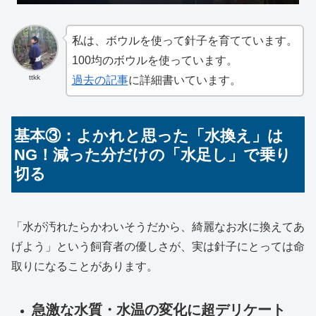
私は、ボウルを使って針子を育てています。
100均のボウルを使っています。
ttkk
過去の記事
に詳細書いています。
基本③：よかれと思った「水換え」は
NG！減った分だけの「水足し」で乗り
切る
「水が汚れたらかわいそうだから、綺麗なお水に換えてあ
げよう」という飼育者の優しさが、実は針子にとっては命
取りになることがあります。
急激な水質・水温の変化に超デリケート