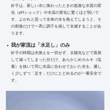
針子は、新しい水に換わったときの急激な水質の変
化（pHショック）や水温の変化に驚くほど弱いで
す。よかれと思って全体の水を換えてしまうと、そ
の刺激だけで一斉に調子を崩して全滅することがあ
ります。
我が家流は「水足し」のみ
針子の時期は水換えを一切せず、太陽光などで蒸発
して減ってしまった分だけ、あらかじめカルキ（塩
素）を抜いて同じ水温に合わせておいた水を、優し
く少しずつ「足す」だけにとどめるのが一番安全で
す。