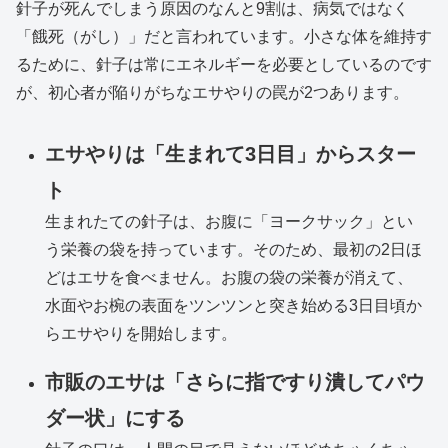
針子が死んでしまう原因のなんと9割は、病気ではなく
「餓死（がし）」だと言われています。小さな体を維持す
るために、針子は常にエネルギーを必要としているのです
が、初心者が陥りがちなエサやりの罠が2つあります。
エサやりは「生まれて3日目」からスター
ト
生まれたての針子は、お腹に「ヨークサック」とい
う栄養の袋を持っています。そのため、最初の2日ほ
どはエサを食べません。お腹の袋の栄養が消えて、
水面やお椀の表面をツンツンと突き始める3日目頃か
らエサやりを開始します。
市販のエサは「さらに指ですり潰してパウ
ダー状」にする