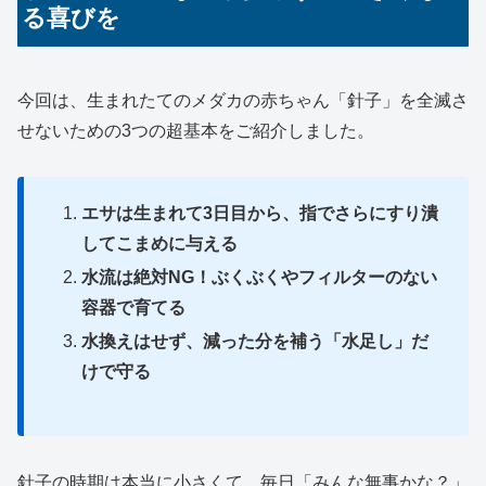
る喜びを
今回は、生まれたてのメダカの赤ちゃん「針子」を全滅さ
せないための3つの超基本をご紹介しました。
エサは生まれて3日目から、指でさらにすり潰
してこまめに与える
水流は絶対NG！ぶくぶくやフィルターのない
容器で育てる
水換えはせず、減った分を補う「水足し」だ
けで守る
針子の時期は本当に小さくて、毎日「みんな無事かな？」