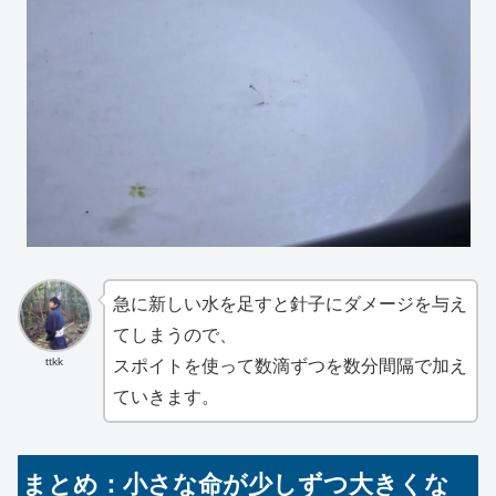
急に新しい水を足すと針子にダメージを与え
てしまうので、
ttkk
スポイトを使って数滴ずつを数分間隔で加え
ていきます。
まとめ：小さな命が少しずつ大きくな