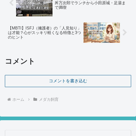
丼万次郎でランチから小田原城・足湯ま
で満喫
【MBTI】ISFJ（擁護者）の「人見知り」
は才能？心がスッキリ軽くなる特徴と3つ
のヒント
コメント
コメントを書き込む
ホーム
メダカ飼育