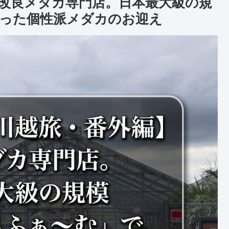
改良メダカ専門店。日本最大級の規
った個性派メダカのお迎え