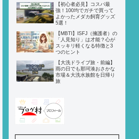
【初心者必見】コスパ最
強！100均でガチで買って
よかったメダカ飼育グッズ
5選！
【MBTI】ISFJ（擁護者）の
「人見知り」は才能？心が
スッキリ軽くなる特徴と3
つのヒント
【大洗ドライブ旅・前編】
雨の日でも那珂湊おさかな
市場＆大洗水族館を日帰り
旅