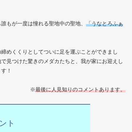
ら誰もが一度は憧れる聖地中の聖地、
「うなとろふぁ
の締めくくりとしてついに足を運ぶことができまし
地で見つけた驚きのメダカたちと、我が家にお迎えし
ます！
※
最後に人見知りのコメントあります。
ント