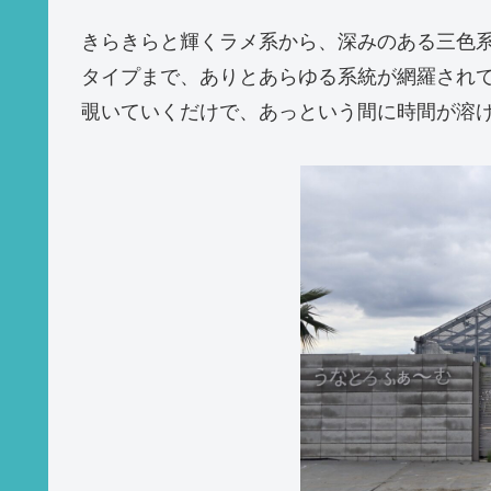
きらきらと輝くラメ系から、深みのある三色
タイプまで、ありとあらゆる系統が網羅され
覗いていくだけで、あっという間に時間が溶