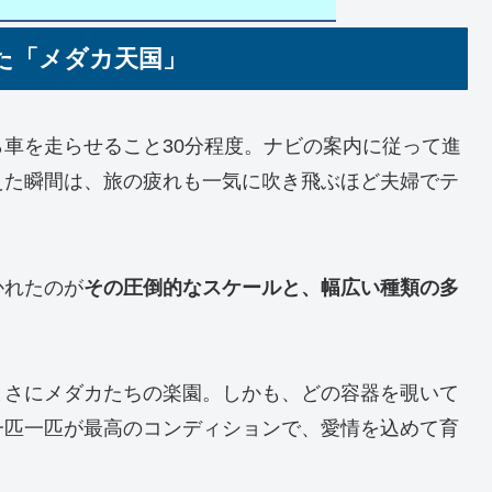
た「メダカ天国」
車を走らせること30分程度。ナビの案内に従って進
えた瞬間は、旅の疲れも一気に吹き飛ぶほど夫婦でテ
かれたのが
その圧倒的なスケールと、幅広い種類の多
まさにメダカたちの楽園。しかも、どの容器を覗いて
一匹一匹が最高のコンディションで、愛情を込めて育
。