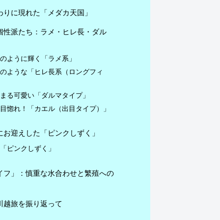
わりに現れた「メダカ天国」
個性派たち：ラメ・ヒレ長・ダル
鏡のように輝く「ラメ系」
女のような「ヒレ長系（ロングフィ
んまる可愛い「ダルマタイプ」
一目惚れ！「カエル（出目タイプ）」
にお迎えした「ピンクしずく」
：「ピンクしずく」
イフ」：慎重な水合わせと繁殖への
川越旅を振り返って