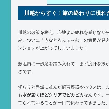
川越からすぐ！旅の終わりに現れ
川越の散策を終え、心地よい疲れを感じながら
み、ついに「うなとろふぁ～む」の看板が見
ンションが上がってしまいました！
敷地内に一歩足を踏み入れて、まず度肝を抜
さ
です。
ずらりと整然に並んだ飼育容器やハウスは、
も
水が驚くほどクリアでピカピカ
なんです。
てられていることが一目で伝わってきました