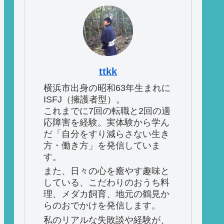
ttkk
横浜市出身の昭和63年生まれに
ISFJ（擁護者型）。
これまでに7回の転職と2回の適
応障害を経験。実体験から学ん
だ「自分をすり減らさない生き
方・働き方」を発信していま
す。
また、日々の心を癒やす趣味と
している、こだわりのおうち料
理、メダカ飼育、地元の鶴見か
らのおでかけを発信します。
私のリアルな失敗談や経験が、