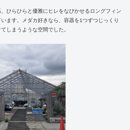
系、ひらひらと優雅にヒレをなびかせるロングフィン
ています。メダカ好きなら、容器を1つずつじっくり
けてしまうような空間でした。