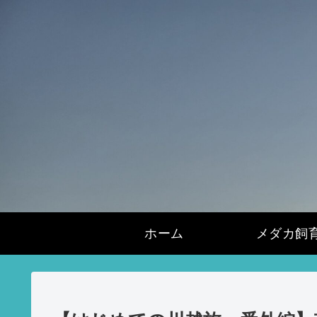
ホーム
メダカ飼