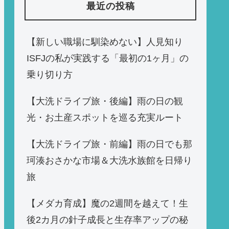
最近の投稿
【新しい職場に馴染めない】人見知り
ISFJの私が実践する「最初の1ヶ月」の
乗り切り方
【大洗ドライブ旅・後編】雨の日の観
光・お土産スポットを巡る充実ルート
【大洗ドライブ旅・前編】雨の日でも那
珂湊おさかな市場＆大洗水族館を日帰り
旅
【メダカ育成】魔の2週間を越えて！生
後2カ月の針子成長と生存率アップの秘