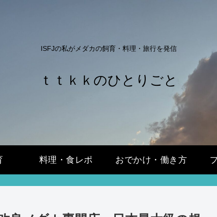
ISFJの私がメダカの飼育・料理・旅行を発信
ｔｔｋｋのひとりごと
育
料理・食レポ
おでかけ・働き方